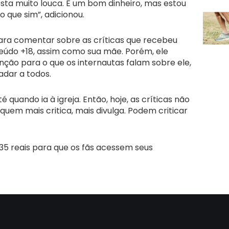
ta muito louca. É um bom dinheiro, mas estou
o que sim”, adicionou.
ra comentar sobre as críticas que recebeu
eúdo +18, assim como sua mãe. Porém, ele
nção para o que os internautas falam sobre ele,
dar a todos.
é quando ia à igreja. Então, hoje, as críticas não
quem mais critica, mais divulga. Podem criticar
35 reais para que os fãs acessem seus