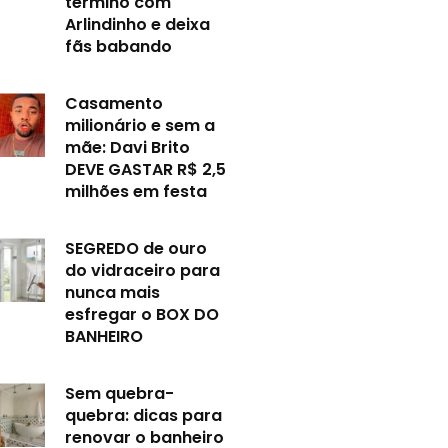
término com
Arlindinho e deixa
fãs babando
Casamento
milionário e sem a
mãe: Davi Brito
DEVE GASTAR R$ 2,5
milhões em festa
SEGREDO de ouro
do vidraceiro para
nunca mais
esfregar o BOX DO
BANHEIRO
Sem quebra-
quebra: dicas para
renovar o banheiro