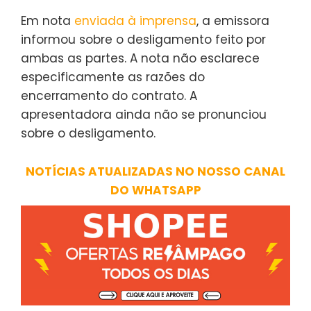
Em nota
enviada à imprensa
, a emissora
informou sobre o desligamento feito por
ambas as partes. A nota não esclarece
especificamente as razões do
encerramento do contrato. A
apresentadora ainda não se pronunciou
sobre o desligamento.
NOTÍCIAS ATUALIZADAS NO NOSSO CANAL
DO WHATSAPP