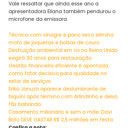
Vale ressaltar que ainda esse ano a
apresentadora Eliana também pendurou o
microfone da emissora.
Técnica com vinagre e pano seco elimina
mofo de jaquetas e bolsas de couro
Destruição ambiental em rio no Reino Unido
exigirá 30 anos para restauração
Gestão financeira eficiente é apontada
como fator decisivo para qualidade no
setor de serviços
Erika Januza aparece deslumbrante de
biquíni após término com Arlindinho e deixa
fãs babando
Casamento milionário e sem a mãe: Davi
Brito DEVE GASTAR R$ 2,5 milhões em festa
Confira a nota: