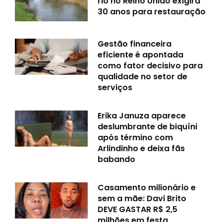
rio no Reino Unido exigirá
30 anos para restauração
Gestão financeira
eficiente é apontada
como fator decisivo para
qualidade no setor de
serviços
Erika Januza aparece
deslumbrante de biquíni
após término com
Arlindinho e deixa fãs
babando
Casamento milionário e
sem a mãe: Davi Brito
DEVE GASTAR R$ 2,5
milhões em festa