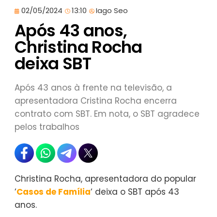
02/05/2024
13:10
Iago Seo
Após 43 anos,
Christina Rocha
deixa SBT
Após 43 anos à frente na televisão, a
apresentadora Cristina Rocha encerra
contrato com SBT. Em nota, o SBT agradece
pelos trabalhos
Christina Rocha, apresentadora do popular
‘
Casos de Família
‘ deixa o SBT após 43
anos.