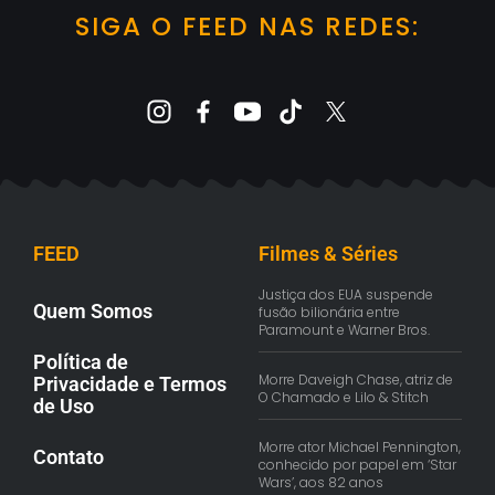
SIGA O FEED NAS REDES:
FEED
Filmes & Séries
Justiça dos EUA suspende
Quem Somos
fusão bilionária entre
Paramount e Warner Bros.
Política de
Morre Daveigh Chase, atriz de
Privacidade e Termos
O Chamado e Lilo & Stitch
de Uso
Morre ator Michael Pennington,
Contato
conhecido por papel em ‘Star
Wars’, aos 82 anos