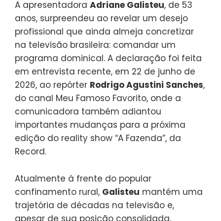
A apresentadora
Adriane Galisteu
, de 53
anos, surpreendeu ao revelar um desejo
profissional que ainda almeja concretizar
na televisão brasileira: comandar um
programa dominical. A declaração foi feita
em entrevista recente, em 22 de junho de
2026, ao repórter
Rodrigo Agustini Sanches
,
do canal Meu Famoso Favorito, onde a
comunicadora também adiantou
importantes mudanças para a próxima
edição do reality show “A Fazenda”, da
Record.
Atualmente à frente do popular
confinamento rural,
Galisteu
mantém uma
trajetória de décadas na televisão e,
apesar de sua posição consolidada,