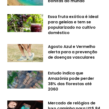
bonitas do mundo
Essa fruta exótica é ideal
para geleias e tem se
popularizado no cultivo
doméstico
Agosto Azul e Vermelho
alerta para a prevenção
de doenças vasculares
Estudo indica que
Amazônia pode perder
38% das florestas até
2060
Mercado de relógios de
luxo caminha para US$ 84