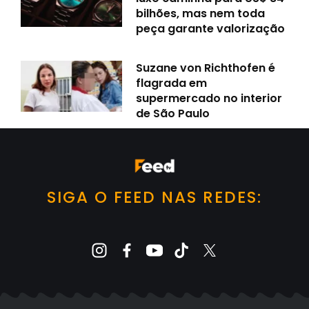
bilhões, mas nem toda
peça garante valorização
Suzane von Richthofen é
flagrada em
supermercado no interior
de São Paulo
SIGA O FEED NAS REDES: