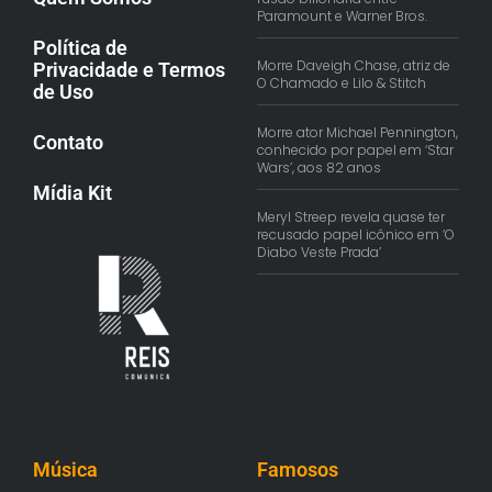
Paramount e Warner Bros.
Política de
Morre Daveigh Chase, atriz de
Privacidade e Termos
O Chamado e Lilo & Stitch
de Uso
Morre ator Michael Pennington,
Contato
conhecido por papel em ‘Star
Wars’, aos 82 anos
Mídia Kit
Meryl Streep revela quase ter
recusado papel icônico em ‘O
Diabo Veste Prada’
Música
Famosos