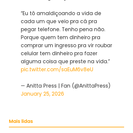
“Eu tô amaldiçoando a vida de
cada um que veio pra cá pra
pegar telefone. Tenho pena não.
Porque quem tem dinheiro pra
comprar um ingresso pra vir roubar
celular tem dinheiro pra fazer
alguma coisa que preste na vida.”
pic.twitter.com/saEuM6v8eU
— Anitta Press | Fan (@AnittaPress)
January 25, 2026
Mais lidas