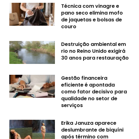
Técnica com vinagre e
pano seco elimina mofo
de jaquetas e bolsas de
couro
Destruição ambiental em
rio no Reino Unido exigirá
30 anos para restauração
Gestão financeira
eficiente é apontada
como fator decisivo para
qualidade no setor de
serviços
Erika Januza aparece
deslumbrante de biquíni
após término com