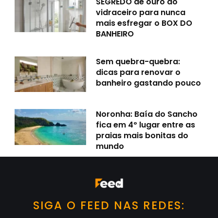
SEGREDO de ouro do
vidraceiro para nunca
mais esfregar o BOX DO
BANHEIRO
Sem quebra-quebra:
dicas para renovar o
banheiro gastando pouco
Noronha: Baía do Sancho
fica em 4º lugar entre as
praias mais bonitas do
mundo
SIGA O FEED NAS REDES: