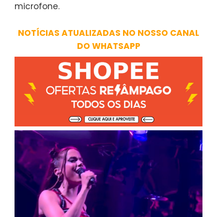
microfone.
NOTÍCIAS ATUALIZADAS NO NOSSO CANAL
DO WHATSAPP