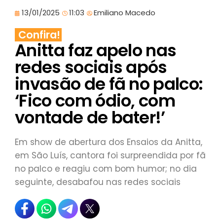
13/01/2025
11:03
Emiliano Macedo
Confira!
Anitta faz apelo nas
redes sociais após
invasão de fã no palco:
‘Fico com ódio, com
vontade de bater!’
Em show de abertura dos Ensaios da Anitta,
em São Luís, cantora foi surpreendida por fã
no palco e reagiu com bom humor; no dia
seguinte, desabafou nas redes sociais