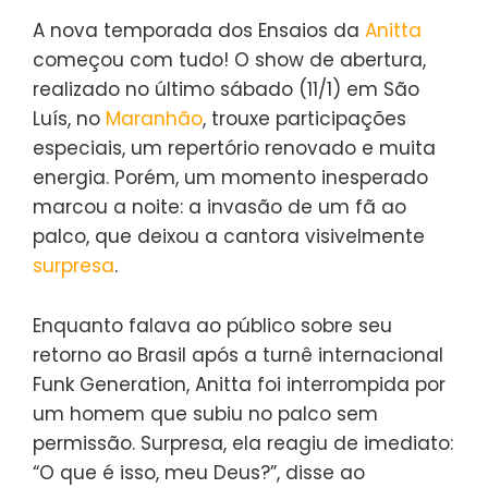
A nova temporada dos Ensaios da
Anitta
começou com tudo! O show de abertura,
realizado no último sábado (11/1) em São
Luís, no
Maranhão
, trouxe participações
especiais, um repertório renovado e muita
energia. Porém, um momento inesperado
marcou a noite: a invasão de um fã ao
palco, que deixou a cantora visivelmente
surpresa
.
Enquanto falava ao público sobre seu
retorno ao Brasil após a turnê internacional
Funk Generation, Anitta foi interrompida por
um homem que subiu no palco sem
permissão. Surpresa, ela reagiu de imediato:
“O que é isso, meu Deus?”, disse ao