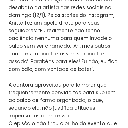
desabafo da artista nas redes sociais no
domingo (12/1). Pelos stories do Instagram,
Anitta fez um apelo direto para seus
seguidores: “Eu realmente não tenho
paciência nenhuma para quem invade o
palco sem ser chamado. ‘Ah, mas outros
cantores, fulano faz assim, sicrano faz
assado’. Parabéns para eles! Eu não, eu fico
com ódio, com vontade de bater”.
A cantora aproveitou para lembrar que
frequentemente convida fãs para subirem
ao palco de forma organizada, o que,
segundo ela, não justifica atitudes
impensadas como essa.
O episódio não tirou o brilho do evento, que