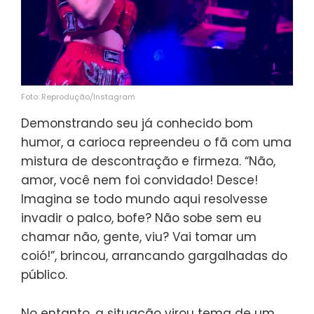
Foto: Reprodução/Instagram
Demonstrando seu já conhecido bom
humor, a carioca repreendeu o fã com uma
mistura de descontração e firmeza. “Não,
amor, você nem foi convidado! Desce!
Imagina se todo mundo aqui resolvesse
invadir o palco, bofe? Não sobe sem eu
chamar não, gente, viu? Vai tomar um
coió!”, brincou, arrancando gargalhadas do
público.
No entanto, a situação virou tema de um