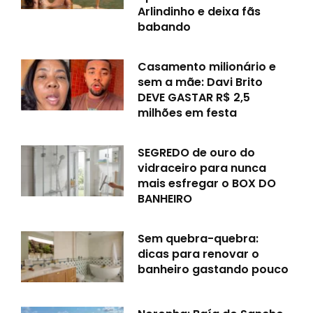
Arlindinho e deixa fãs
babando
Casamento milionário e
sem a mãe: Davi Brito
DEVE GASTAR R$ 2,5
milhões em festa
SEGREDO de ouro do
vidraceiro para nunca
mais esfregar o BOX DO
BANHEIRO
Sem quebra-quebra:
dicas para renovar o
banheiro gastando pouco