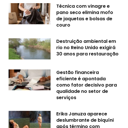
Técnica com vinagre e
pano seco elimina mofo
de jaquetas e bolsas de
couro
Destruição ambiental em
rio no Reino Unido exigirá
30 anos para restauração
Gestão financeira
eficiente é apontada
como fator decisivo para
qualidade no setor de
serviços
Erika Januza aparece
deslumbrante de biquíni
após término com