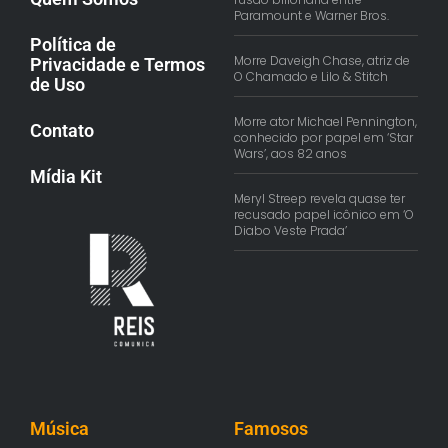
Paramount e Warner Bros.
Política de
Morre Daveigh Chase, atriz de
Privacidade e Termos
O Chamado e Lilo & Stitch
de Uso
Morre ator Michael Pennington,
Contato
conhecido por papel em ‘Star
Wars’, aos 82 anos
Mídia Kit
Meryl Streep revela quase ter
recusado papel icônico em ‘O
Diabo Veste Prada’
Música
Famosos