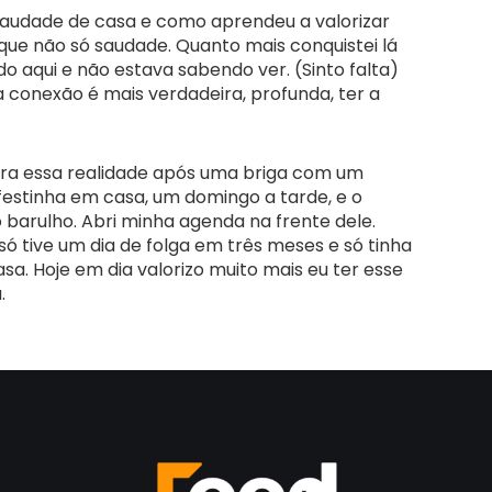
 saudade de casa e como aprendeu a valorizar
ue não só saudade. Quanto mais conquistei lá
tudo aqui e não estava sabendo ver. (Sinto falta)
 conexão é mais verdadeira, profunda, ter a
ara essa realidade após uma briga com um
festinha em casa, um domingo a tarde, e o
 barulho. Abri minha agenda na frente dele.
 só tive um dia de folga em três meses e só tinha
sa. Hoje em dia valorizo muito mais eu ter esse
.