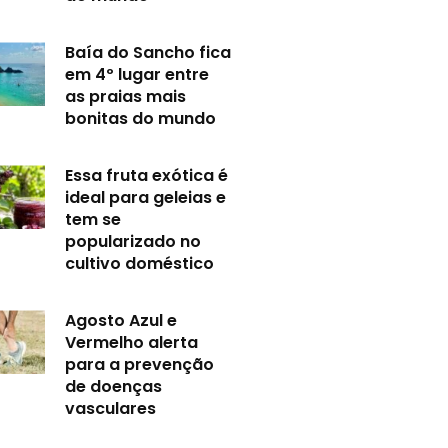
Baía do Sancho fica
em 4º lugar entre
as praias mais
bonitas do mundo
Essa fruta exótica é
ideal para geleias e
tem se
popularizado no
cultivo doméstico
Agosto Azul e
Vermelho alerta
para a prevenção
de doenças
vasculares