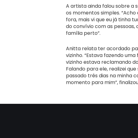
A artista ainda falou sobre a
os momentos simples. “Acho q
fora, mais vi que eu já tinha 
do convívio com as pessoas, a
família perto”.
Anitta relata ter acordado p
vizinho. “Estava fazendo uma 
vizinho estava reclamando do
Falando para ele, realizei que
passado três dias na minha ca
momento para mim”, finalizou