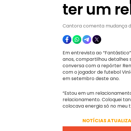
ter um r
Cantora comenta mudança de 
Em entrevista ao “Fantástico
anos, compartilhou detalhes s
conversa com a repórter Ren
com o jogador de futebol Vin
em setembro deste ano.
“Estou em um relacionamento
relacionamento. Coloquei tan
colocava energia só no meu tr
NOTÍCIAS ATUALIZ