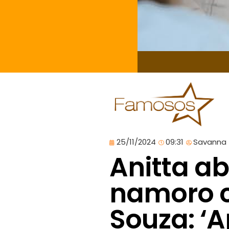
25/11/2024
09:31
Savanna
Anitta ab
namoro c
Souza: ‘