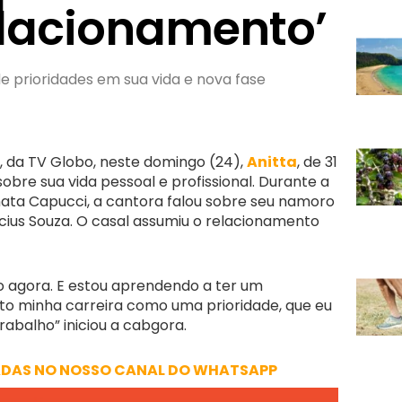
elacionamento’
prioridades em sua vida e nova fase
”, da TV Globo, neste domingo (24),
Anitta
, de 31
obre sua vida pessoal e profissional. Durante a
ata Capucci, a cantora falou sobre seu namoro
ícius Souza. O casal assumiu o relacionamento
 agora. E estou aprendendo a ter um
to minha carreira como uma prioridade, que eu
abalho” iniciou a cabgora.
ADAS NO NOSSO CANAL DO WHATSAPP