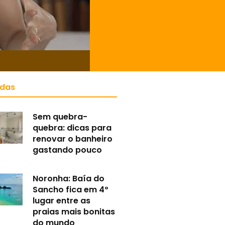
idas
Sem quebra-
quebra: dicas para
renovar o banheiro
gastando pouco
Noronha: Baía do
Sancho fica em 4º
lugar entre as
praias mais bonitas
do mundo