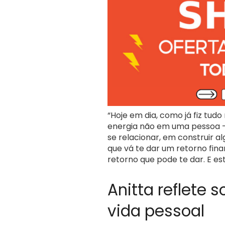
“Hoje em dia, como já fiz tud
energia não em uma pessoa 
se relacionar, em construir a
que vá te dar um retorno fina
retorno que pode te dar. E es
Anitta reflete s
vida pessoal