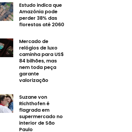
Estudo indica que
Amazônia pode
perder 38% das
florestas até 2060
Mercado de
relógios de luxo
caminha para US$
84 bilhões, mas
nem toda peça
garante
valorização
Suzane von
Richthofen é
flagrada em
supermercado no
interior de São
Paulo