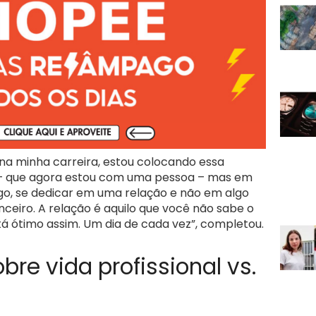
o na minha carreira, estou colocando essa
– que agora estou com uma pessoa – mas em
lgo, se dedicar em uma relação e não em algo
nceiro. A relação é aquilo que você não sabe o
tá ótimo assim. Um dia de cada vez”, completou.
obre vida profissional vs.