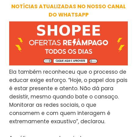
NOTÍCIAS ATUALIZADAS NO NOSSO CANAL
DO WHATSAPP
Ela também reconheceu que o processo de
educar exige esforço. “Hoje, o papel dos pais
é estar presente e atento. Não dá para
desistir, mesmo quando bate o cansaço.
Monitorar as redes sociais, o que
consomem e com quem interagem é
extremamente exaustivo”, declarou.