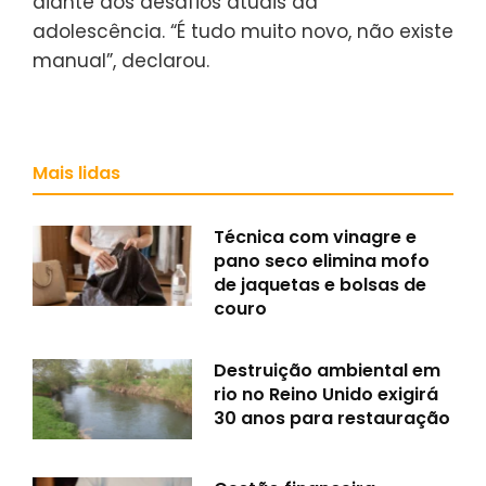
diante dos desafios atuais da
adolescência. “É tudo muito novo, não existe
manual”, declarou.
Mais lidas
Técnica com vinagre e
pano seco elimina mofo
de jaquetas e bolsas de
couro
Destruição ambiental em
rio no Reino Unido exigirá
30 anos para restauração