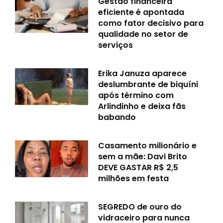
Gestão financeira
eficiente é apontada
como fator decisivo para
qualidade no setor de
serviços
Erika Januza aparece
deslumbrante de biquíni
após término com
Arlindinho e deixa fãs
babando
Casamento milionário e
sem a mãe: Davi Brito
DEVE GASTAR R$ 2,5
milhões em festa
SEGREDO de ouro do
vidraceiro para nunca