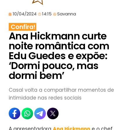
10/04/2024
14:15
Savanna
Confira!
Ana Hickmann curte
noite romântica com
Edu Guedes e expõe:
‘Dormi pouco, mas
dormi bem’
Casal volta a compartilhar momentos de
intimidade nas redes sociais
A apresentadora
Ana Hickmann
e o chef