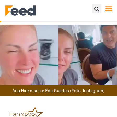
Ana Hickmann e Edu Guedes (Foto: Instagram)