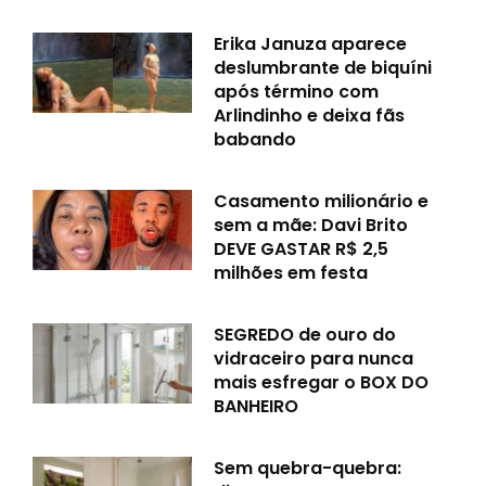
Erika Januza aparece
deslumbrante de biquíni
após término com
Arlindinho e deixa fãs
babando
Casamento milionário e
sem a mãe: Davi Brito
DEVE GASTAR R$ 2,5
milhões em festa
SEGREDO de ouro do
vidraceiro para nunca
mais esfregar o BOX DO
BANHEIRO
Sem quebra-quebra: