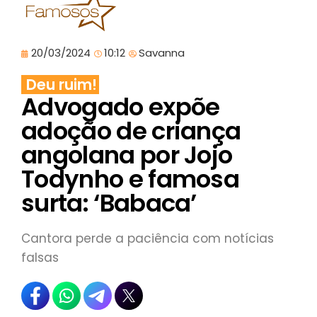
20/03/2024
10:12
Savanna
Deu ruim!
Advogado expõe
adoção de criança
angolana por Jojo
Todynho e famosa
surta: ‘Babaca’
Cantora perde a paciência com notícias
falsas