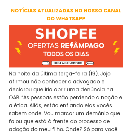
NOTÍCIAS ATUALIZADAS NO NOSSO CANAL
DO WHATSAPP
Na noite da última terça-feira (19), Jojo
afirmou não conhecer o advogado e
declarou que iria abrir uma denúncia na
OAB. “As pessoas estão perdendo a noção e
a ética. Aliás, estão enfiando elas vocês
sabem onde. Vou marcar um demônio que
falou que está à frente do processo de
adoção do meu filho. Onde? Só para você