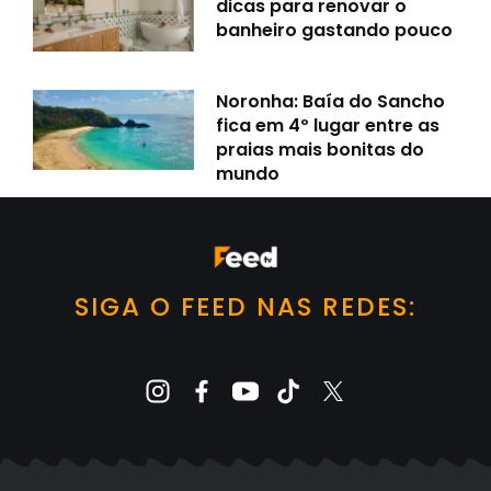
dicas para renovar o
banheiro gastando pouco
Noronha: Baía do Sancho
fica em 4º lugar entre as
praias mais bonitas do
mundo
SIGA O FEED NAS REDES: