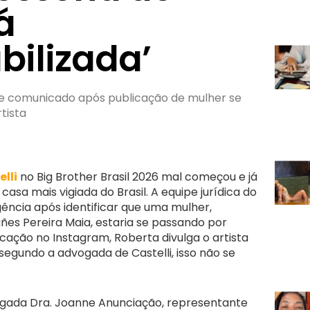
á
bilizada’
e comunicado após publicação de mulher se
tista
elli
no Big Brother Brasil 2026 mal começou e já
casa mais vigiada do Brasil. A equipe jurídica do
gência após identificar que uma mulher,
ñes Pereira Maia, estaria se passando por
icação no Instagram, Roberta divulga o artista
segundo a advogada de Castelli, isso não se
vogada Dra. Joanne Anunciação, representante