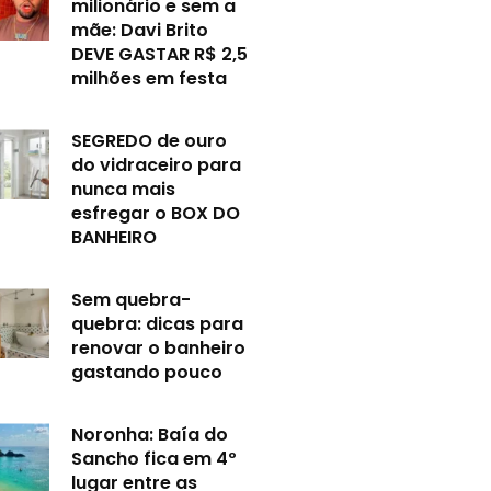
milionário e sem a
mãe: Davi Brito
DEVE GASTAR R$ 2,5
milhões em festa
SEGREDO de ouro
do vidraceiro para
nunca mais
esfregar o BOX DO
BANHEIRO
Sem quebra-
quebra: dicas para
renovar o banheiro
gastando pouco
Noronha: Baía do
Sancho fica em 4º
lugar entre as