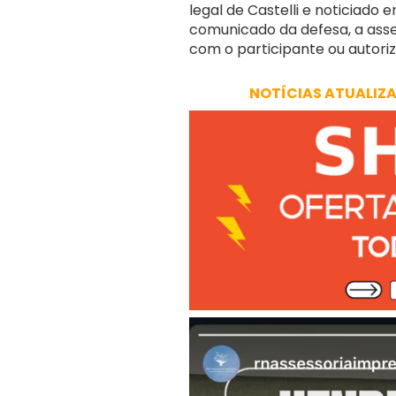
legal de Castelli e noticiado
comunicado da defesa, a asses
com o participante ou autori
NOTÍCIAS ATUALIZ