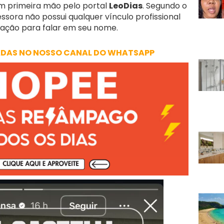
 em primeira mão pelo portal
LeoDias
. Segundo o
sora não possui qualquer vínculo profissional
zação para falar em seu nome.
ADAS NO NOSSO CANAL DO WHATSAPP