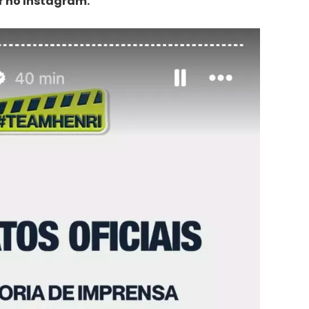
or no Instagram.