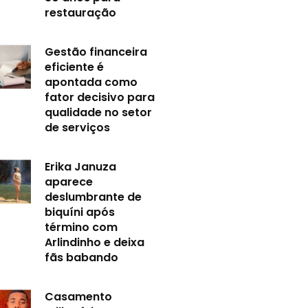
restauração
Gestão financeira
eficiente é
apontada como
fator decisivo para
qualidade no setor
de serviços
Erika Januza
aparece
deslumbrante de
biquíni após
término com
Arlindinho e deixa
fãs babando
Casamento