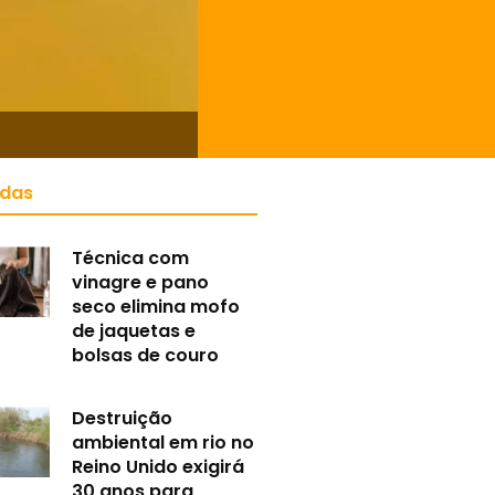
idas
Técnica com
vinagre e pano
seco elimina mofo
de jaquetas e
bolsas de couro
Destruição
ambiental em rio no
Reino Unido exigirá
30 anos para