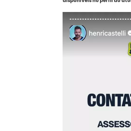
disponíveis no perfil do at