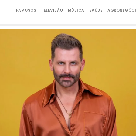
FAMOSOS
TELEVISÃO
MÚSICA
SAÚDE
AGRONEGÓC