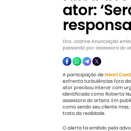
ator: ‘Ser
responsa
Dra. Joanne Anunciação emit
passando por assessora do ar
A participação de
Henri Cast
enfrenta turbulências fora da 
ator precisou intervir com ur
identificada como Roberta Nu
assessora do artista. Em publ
como sendo seu cliente mas, 
trata da realidade.
O alerta foi emitido pela ad