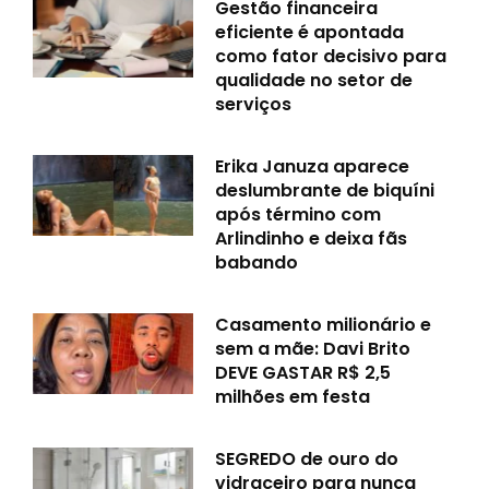
Gestão financeira
eficiente é apontada
como fator decisivo para
qualidade no setor de
serviços
Erika Januza aparece
deslumbrante de biquíni
após término com
Arlindinho e deixa fãs
babando
Casamento milionário e
sem a mãe: Davi Brito
DEVE GASTAR R$ 2,5
milhões em festa
SEGREDO de ouro do
vidraceiro para nunca