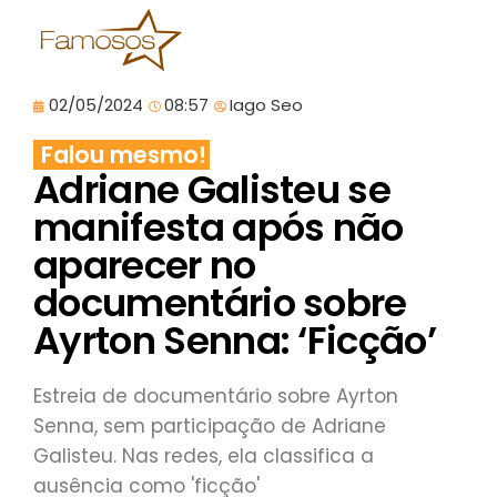
02/05/2024
08:57
Iago Seo
Falou mesmo!
Adriane Galisteu se
manifesta após não
aparecer no
documentário sobre
Ayrton Senna: ‘Ficção’
Estreia de documentário sobre Ayrton
Senna, sem participação de Adriane
Galisteu. Nas redes, ela classifica a
ausência como 'ficção'