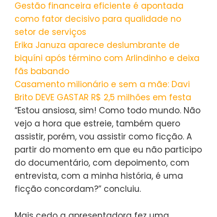
Gestão financeira eficiente é apontada
como fator decisivo para qualidade no
setor de serviços
Erika Januza aparece deslumbrante de
biquíni após término com Arlindinho e deixa
fãs babando
Casamento milionário e sem a mãe: Davi
Brito DEVE GASTAR R$ 2,5 milhões em festa
“Estou ansiosa, sim! Como todo mundo. Não
vejo a hora que estreie, também quero
assistir, porém, vou assistir como ficção. A
partir do momento em que eu não participo
do documentário, com depoimento, com
entrevista, com a minha história, é uma
ficção concordam?” concluiu.
Mais cedo a apresentadora fez uma