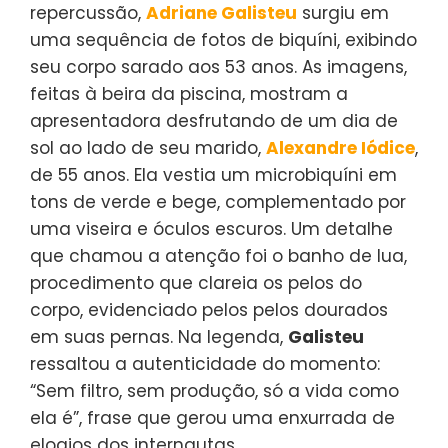
repercussão,
Adriane Galisteu
surgiu em
uma sequência de fotos de biquíni, exibindo
seu corpo sarado aos 53 anos. As imagens,
feitas à beira da piscina, mostram a
apresentadora desfrutando de um dia de
sol ao lado de seu marido,
Alexandre Iódice
,
de 55 anos. Ela vestia um microbiquíni em
tons de verde e bege, complementado por
uma viseira e óculos escuros. Um detalhe
que chamou a atenção foi o banho de lua,
procedimento que clareia os pelos do
corpo, evidenciado pelos pelos dourados
em suas pernas. Na legenda,
Galisteu
ressaltou a autenticidade do momento:
“Sem filtro, sem produção, só a vida como
ela é”, frase que gerou uma enxurrada de
elogios dos internautas.