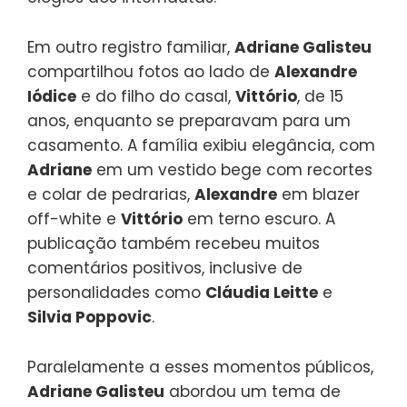
Em outro registro familiar,
Adriane Galisteu
compartilhou fotos ao lado de
Alexandre
Iódice
e do filho do casal,
Vittório
, de 15
anos, enquanto se preparavam para um
casamento. A família exibiu elegância, com
Adriane
em um vestido bege com recortes
e colar de pedrarias,
Alexandre
em blazer
off-white e
Vittório
em terno escuro. A
publicação também recebeu muitos
comentários positivos, inclusive de
personalidades como
Cláudia Leitte
e
Silvia Poppovic
.
Paralelamente a esses momentos públicos,
Adriane Galisteu
abordou um tema de