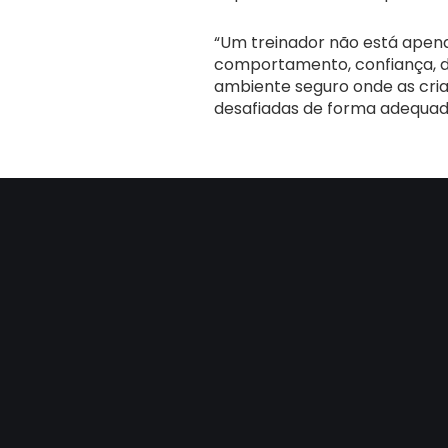
“Um treinador não está apena
comportamento, confiança, dis
ambiente seguro onde as cria
desafiadas de forma adequada