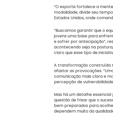
“O esporte fortalece a mente
modalidade, divide seu tempo 
Estados Unidos, onde comand
“Buscamos garantir que o equi
jovens uma base para enfren
e sofrer por antecipação”, re
acontecendo seja na postura
claro que esse tipo de iniciat
A transformação construída n
afastar as provocações. “Uma 
comunicação mais clara e mai
percepção de vulnerabilidade
Mas há um detalhe essencial 
questão de frisar que o suce
bem preparados para acolher os
dependem muito da qualidade 