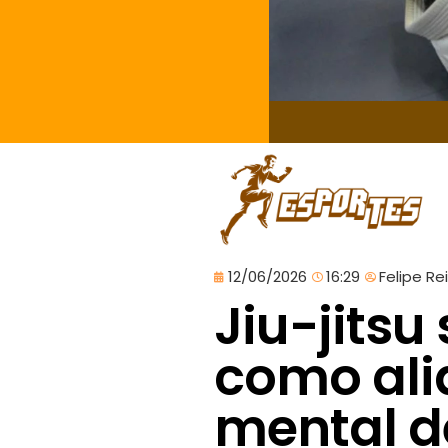
12/06/2026
16:29
Felipe Re
Jiu-jitsu
como ali
mental d