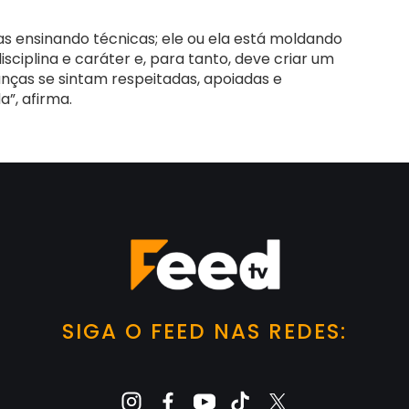
s ensinando técnicas; ele ou ela está moldando
ciplina e caráter e, para tanto, deve criar um
nças se sintam respeitadas, apoiadas e
”, afirma.
SIGA O FEED NAS REDES: