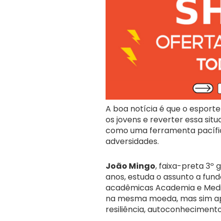
A boa notícia é que o esport
os jovens e reverter essa situ
como uma ferramenta pacífic
adversidades.
João Mingo
, faixa-preta 3º
anos, estuda o assunto a fund
acadêmicas Academia e Medium
na mesma moeda, mas sim apli
resiliência, autoconheciment