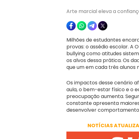
Arte marcial eleva a confianç
Milhões de estudantes encara
provas: o assédio escolar. A
bullying como atitudes sistem
os alvos dessa prática. Os d
que um em cada três alunos n
Os impactos desse cenário a
aula, o bem-estar físico e o e
preocupação aumenta. Segu
constante apresenta maiores í
desenvolver comportamentos 
NOTÍCIAS ATUALIZ