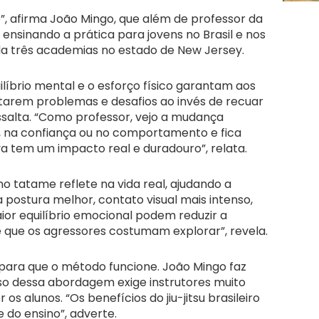
”, afirma João Mingo, que além de professor da
ensinando a prática para jovens no Brasil e nos
a três academias no estado de New Jersey.
líbrio mental e o esforço físico garantam aos
tarem problemas e desafios ao invés de recuar
ssalta. “Como professor, vejo a mudança
, na confiança ou no comportamento e fica
iva tem um impacto real e duradouro”, relata.
o tatame reflete na vida real, ajudando a
postura melhor, contato visual mais intenso,
or equilíbrio emocional podem reduzir a
 que os agressores costumam explorar”, revela.
para que o método funcione. João Mingo faz
sso dessa abordagem exige instrutores muito
 alunos. “Os benefícios do jiu-jitsu brasileiro
do ensino”, adverte.