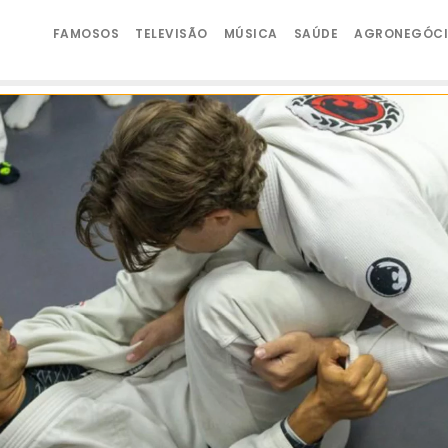
FAMOSOS
TELEVISÃO
MÚSICA
SAÚDE
AGRONEGÓC