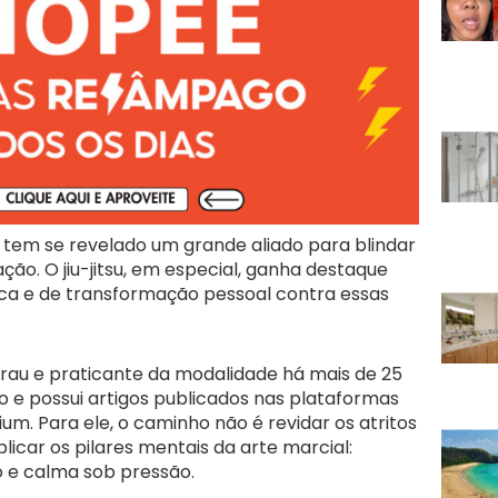
e tem se revelado um grande aliado para blindar
ação. O jiu-jitsu, em especial, ganha destaque
a e de transformação pessoal contra essas
 grau e praticante da modalidade há mais de 25
o e possui artigos publicados nas plataformas
. Para ele, o caminho não é revidar os atritos
car os pilares mentais da arte marcial:
o e calma sob pressão.