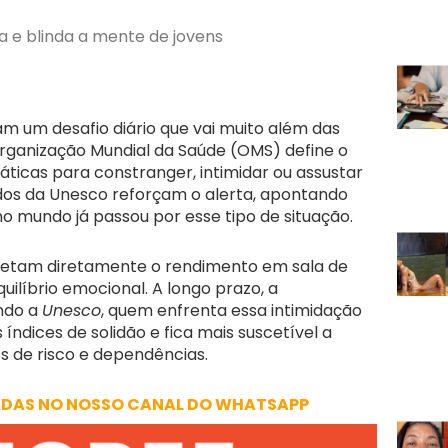
a e blinda a mente de jovens
m um desafio diário que vai muito além das
 Organização Mundial da Saúde (OMS) define o
áticas para constranger, intimidar ou assustar
ados da Unesco reforçam o alerta, apontando
o mundo já passou por esse tipo de situação.
fetam diretamente o rendimento em sala de
quilíbrio emocional. A longo prazo, a
ndo a
Unesco
, quem enfrenta essa intimidação
ndices de solidão e fica mais suscetível a
de risco e dependências.
ADAS NO NOSSO CANAL DO WHATSAPP