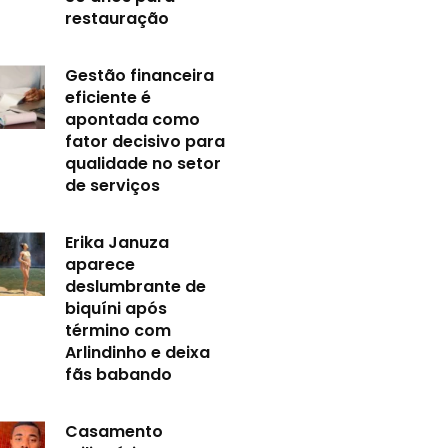
restauração
Gestão financeira
eficiente é
apontada como
fator decisivo para
qualidade no setor
de serviços
Erika Januza
aparece
deslumbrante de
biquíni após
término com
Arlindinho e deixa
fãs babando
Casamento