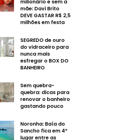
milionário e sem a
mãe: Davi Brito
DEVE GASTAR R$ 2,5
milhões em festa
SEGREDO de ouro
do vidraceiro para
nunca mais
esfregar o BOX DO
BANHEIRO
Sem quebra-
quebra: dicas para
renovar o banheiro
gastando pouco
Noronha: Baía do
Sancho fica em 4º
lugar entre as