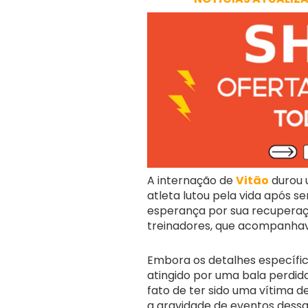
A internação de
Vitão
durou u
atleta lutou pela vida após se
esperança por sua recuperaçã
treinadores, que acompanha
Embora os detalhes específic
atingido por uma bala perdi
fato de ter sido uma vítima de
a gravidade de eventos dess