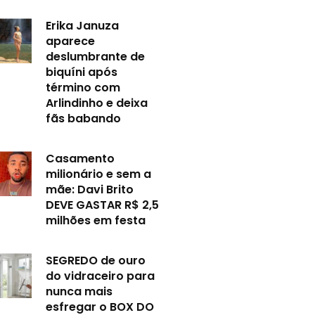
Erika Januza
aparece
deslumbrante de
biquíni após
término com
Arlindinho e deixa
fãs babando
Casamento
milionário e sem a
mãe: Davi Brito
DEVE GASTAR R$ 2,5
milhões em festa
SEGREDO de ouro
do vidraceiro para
nunca mais
esfregar o BOX DO