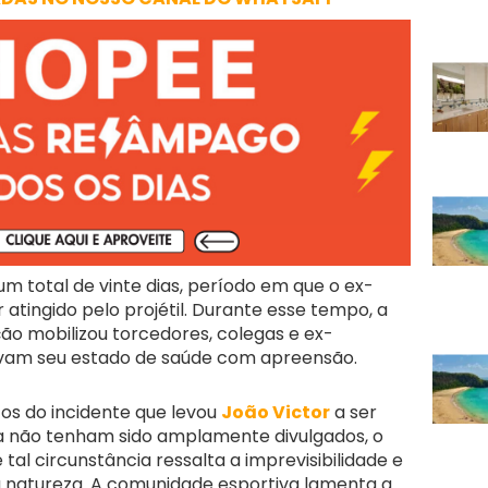
m total de vinte dias, período em que o ex-
r atingido pelo projétil. Durante esse tempo, a
o mobilizou torcedores, colegas e ex-
vam seu estado de saúde com apreensão.
os do incidente que levou
João Victor
a ser
da não tenham sido amplamente divulgados, o
 tal circunstância ressalta a imprevisibilidade e
a natureza. A comunidade esportiva lamenta a