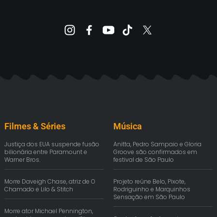
Filmes & Séries
Música
Justiça dos EUA suspende fusão
Anitta, Pedro Sampaio e Gloria
bilionária entre Paramount e
Groove são confirmados em
Warner Bros.
festival de São Paulo
Morre Daveigh Chase, atriz de O
Projeto reúne Belo, Pixote,
Chamado e Lilo & Stitch
Rodriguinho e Marquinhos
Sensação em São Paulo
Morre ator Michael Pennington,