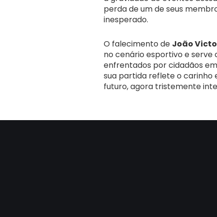
perda de um de seus membro
inesperado.
O falecimento de
João Victo
no cenário esportivo e serve
enfrentados por cidadãos em
sua partida reflete o carinh
futuro, agora tristemente int