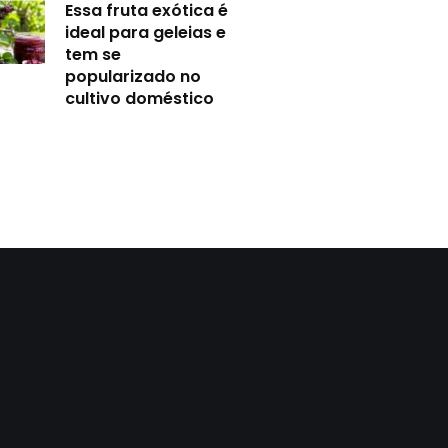
Essa fruta exótica é
ideal para geleias e
tem se
popularizado no
cultivo doméstico