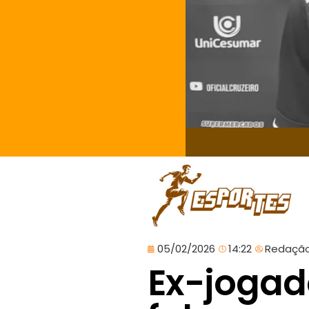
05/02/2026
14:22
Redaçã
Ex-jogad