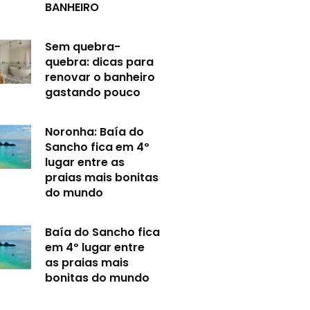
BANHEIRO
Sem quebra-
quebra: dicas para
renovar o banheiro
gastando pouco
Noronha: Baía do
Sancho fica em 4º
lugar entre as
praias mais bonitas
do mundo
Baía do Sancho fica
em 4º lugar entre
as praias mais
bonitas do mundo