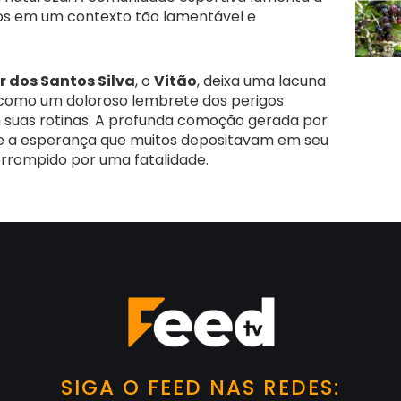
s em um contexto tão lamentável e
r dos Santos Silva
, o
Vitão
, deixa uma lacuna
 como um doloroso lembrete dos perigos
 suas rotinas. A profunda comoção gerada por
o e a esperança que muitos depositavam em seu
errompido por uma fatalidade.
SIGA O FEED NAS REDES: