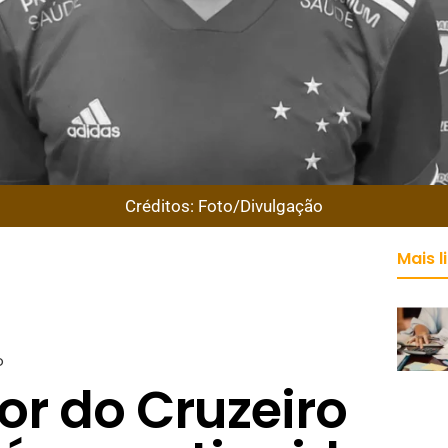
Créditos: Foto/Divulgação
Mais l
o
or do Cruzeiro