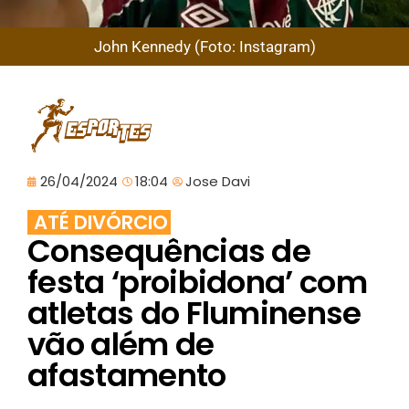
John Kennedy (Foto: Instagram)
26/04/2024
18:04
Jose Davi
ATÉ DIVÓRCIO
Consequências de
festa ‘proibidona’ com
atletas do Fluminense
vão além de
afastamento