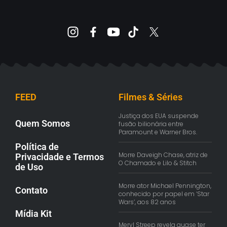
FEED
Filmes & Séries
Justiça dos EUA suspende
Quem Somos
fusão bilionária entre
Paramount e Warner Bros.
Política de
Morre Daveigh Chase, atriz de
Privacidade e Termos
O Chamado e Lilo & Stitch
de Uso
Morre ator Michael Pennington,
Contato
conhecido por papel em ‘Star
Wars’, aos 82 anos
Mídia Kit
Meryl Streep revela quase ter