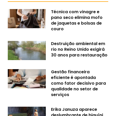
Técnica com vinagre e
pano seco elimina mofo
de jaquetas e bolsas de
couro
Destruição ambiental em
rio no Reino Unido exigirá
30 anos para restauração
Gestão financeira
eficiente é apontada
como fator decisivo para
qualidade no setor de
serviços
Erika Januza aparece
deslumbrante de biquíni