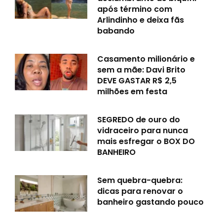
após término com
Arlindinho e deixa fãs
babando
Casamento milionário e
sem a mãe: Davi Brito
DEVE GASTAR R$ 2,5
milhões em festa
SEGREDO de ouro do
vidraceiro para nunca
mais esfregar o BOX DO
BANHEIRO
Sem quebra-quebra:
dicas para renovar o
banheiro gastando pouco