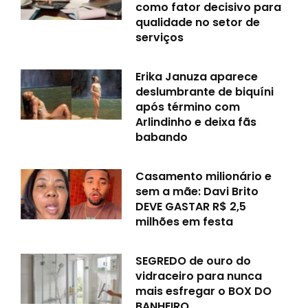
como fator decisivo para
qualidade no setor de
serviços
Erika Januza aparece
deslumbrante de biquíni
após término com
Arlindinho e deixa fãs
babando
Casamento milionário e
sem a mãe: Davi Brito
DEVE GASTAR R$ 2,5
milhões em festa
SEGREDO de ouro do
vidraceiro para nunca
mais esfregar o BOX DO
BANHEIRO