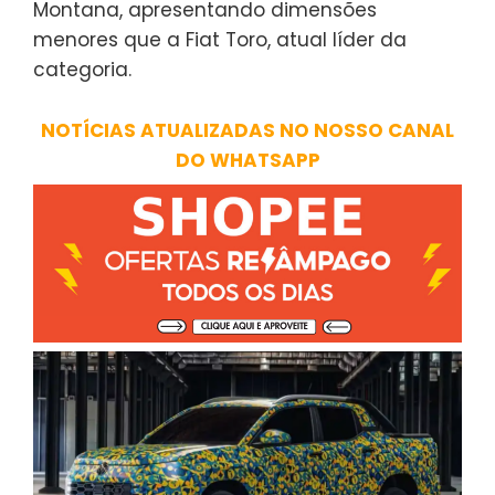
Montana, apresentando dimensões
menores que a Fiat Toro, atual líder da
categoria.
NOTÍCIAS ATUALIZADAS NO NOSSO CANAL
DO WHATSAPP