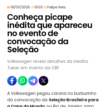
18/05/2026
19:03
Felipe Reis
Conheça picape
inédita que apareceu
no evento de
convocação da
Seleção
Volkswagen revela detalhes da inédita
Tukan em evento da CBF
A Volkswagen pegou carona no burburinho
da convocação da
Seleção Brasileira para
a Copa do Mundo
, no Rio de Janeiro, para