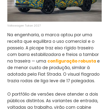
Volkswagen Tukan 2027
Na engenharia, a marca optou por uma
receita que equilibra o uso comercial e o
passeio. A picape traz eixo rígido traseiro
com barra estabilizadora e freios a tambor
na traseira — uma
configuração robusta
e
de menor custo de produção, similar à
adotada pela Fiat Strada. O visual flagrado
trazia rodas de liga leve de 17 polegadas.
O portfólio de versões deve atender a dois
públicos distintos. As variantes de entrada,
voltadas ao trabalho, virão com cabine