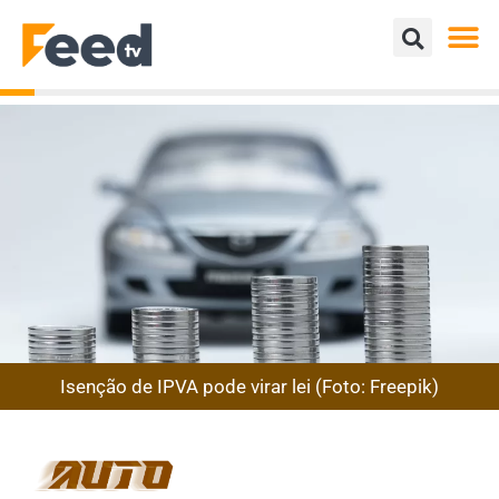
Isenção de IPVA pode virar lei (Foto: Freepik)