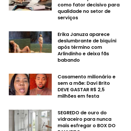
como fator decisivo para
qualidade no setor de
serviços
Erika Januza aparece
deslumbrante de biquíni
após término com
Arlindinho e deixa fãs
babando
Casamento milionário e
sem a mãe: Davi Brito
DEVE GASTAR R$ 2,5
milhões em festa
SEGREDO de ouro do
vidraceiro para nunca
mais esfregar o BOX DO