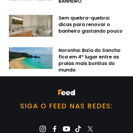
BANHEIRO
Sem quebra-quebra:
dicas para renovar o
banheiro gastando pouco
Noronha: Baía do Sancho
fica em 4º lugar entre as
praias mais bonitas do
mundo
SIGA O FEED NAS REDES: