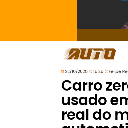
22/10/2025
15:25
Felipe Re
Carro zer
usado em 
real do 