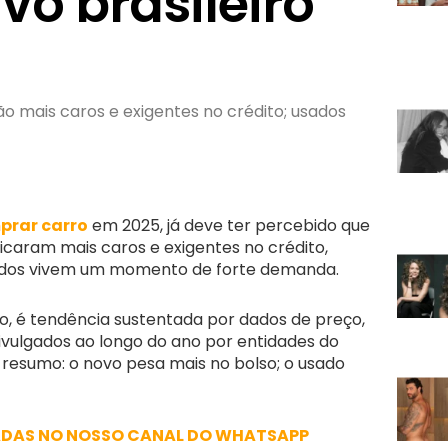
vo brasileiro
o mais caros e exigentes no crédito; usados
prar carro
em 2025, já deve ter percebido que
icaram mais caros e exigentes no crédito,
ados vivem um momento de forte demanda.
, é tendência sustentada por dados de preço,
ivulgados ao longo do ano por entidades do
Em resumo: o novo pesa mais no bolso; o usado
ADAS NO NOSSO CANAL DO WHATSAPP