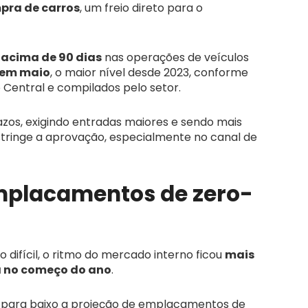
pra de carros
, um freio direto para o
 acima de 90 dias
nas operações de veículos
 em maio
, o maior nível desde 2023, conforme
Central e compilados pelo setor.
zos, exigindo entradas maiores e sendo mais
estringe a aprovação, especialmente no canal de
emplacamentos de zero-
 difícil, o ritmo do mercado interno ficou
mais
a no começo do ano
.
u para baixo a projeção de emplacamentos de