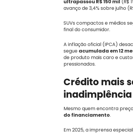
ultrapassou R$ 150 mil
(R$ 1
avanço de 3,4% sobre julho (R
SUVs compactos e médios seg
final do consumidor.
A inflação oficial (IPCA) de
segue
acumulada em 12 me
de produto mais caro e custos
pressionados.
Crédito mais se
inadimplência
Mesmo quem encontra preços
do financiamento
.
Em 2025, a imprensa especial