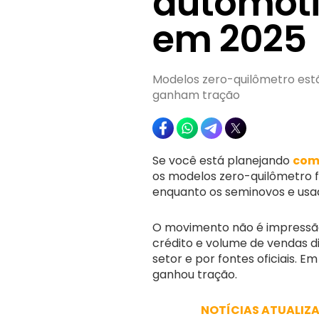
automoti
em 2025
Modelos zero-quilômetro estã
ganham tração
Se você está planejando
com
os modelos zero-quilômetro f
enquanto os seminovos e us
O movimento não é impressão
crédito e volume de vendas d
setor e por fontes oficiais. 
ganhou tração.
NOTÍCIAS ATUALIZ