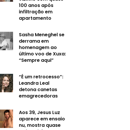
100 anos após
infiltração em
apartamento
Sasha Meneghel se
derrama em
homenagem ao
último voo de Xuxa:
“Sempre aqui”
“É um retrocesso”:
Leandra Leal
detona canetas
emagrecedoras
Aos 39, Jesus Luz
aparece em ensaio
nu, mostra quase