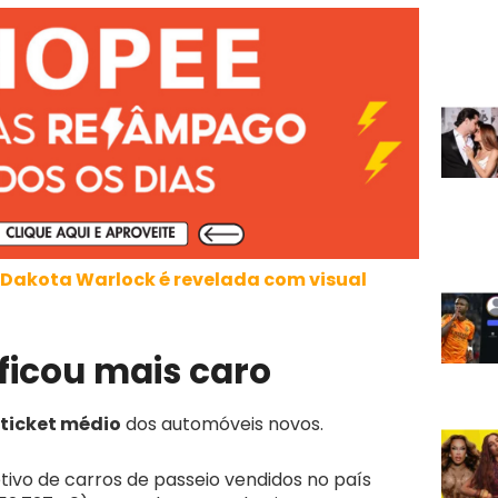
Dakota Warlock é revelada com visual
 ficou mais caro
 ticket médio
dos automóveis novos.
tivo de carros de passeio vendidos no país