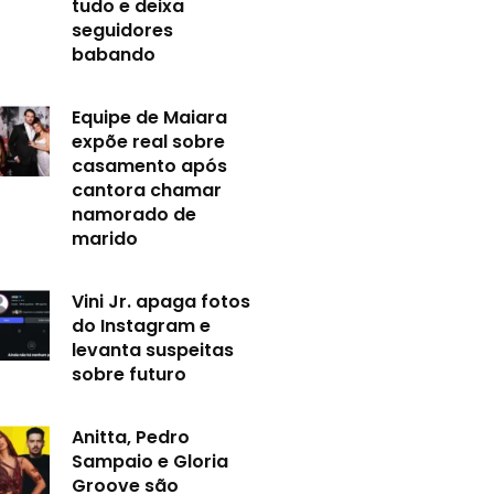
tudo e deixa
seguidores
babando
Equipe de Maiara
expõe real sobre
casamento após
cantora chamar
namorado de
marido
Vini Jr. apaga fotos
do Instagram e
levanta suspeitas
sobre futuro
Anitta, Pedro
Sampaio e Gloria
Groove são