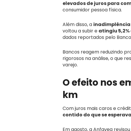
elevados de juros para com
consumidor pessoa física.
Além disso, a
inadimplência
voltou a subir e
atingiu 5,2%
dados reportados pelo Banco 
Bancos reagem reduzindo pra
rigorosos na análise, o que r
varejo.
O efeito nos 
km
Com juros mais caros e crédito
contido do que se esperav
Em agosto, a Anfavea reviso