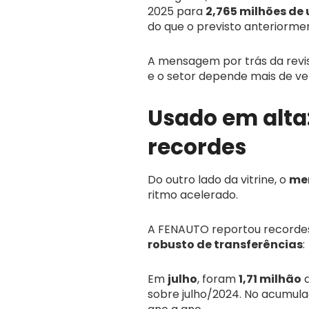
2025 para
2,765 milhões de
do que o previsto anteriorme
A mensagem por trás da revisã
e o setor depende mais de ven
Usado em alta:
recordes
Do outro lado da vitrine, o
mer
ritmo acelerado.
A FENAUTO reportou recordes
robusto de transferências
:
Em
julho
, foram
1,71 milhão
d
sobre julho/2024. No acumula