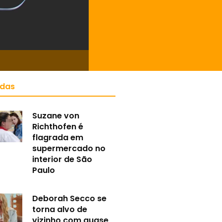
idas
Suzane von
Richthofen é
flagrada em
supermercado no
interior de São
Paulo
Deborah Secco se
torna alvo de
vizinho com quase