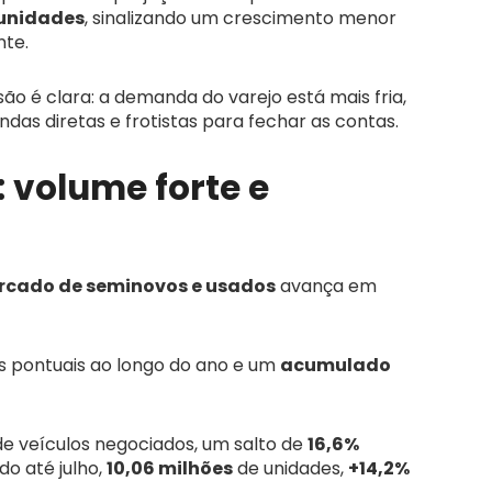
 unidades
, sinalizando um crescimento menor
nte.
o é clara: a demanda do varejo está mais fria,
das diretas e frotistas para fechar as contas.
 volume forte e
cado de seminovos e usados
avança em
 pontuais ao longo do ano e um
acumulado
e veículos negociados, um salto de
16,6%
do até julho,
10,06 milhões
de unidades,
+14,2%