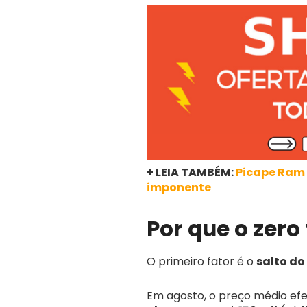
+ LEIA TAMBÉM:
Picape Ram 
imponente
Por que o zero
O primeiro fator é o
salto do
Em agosto, o preço médio efe