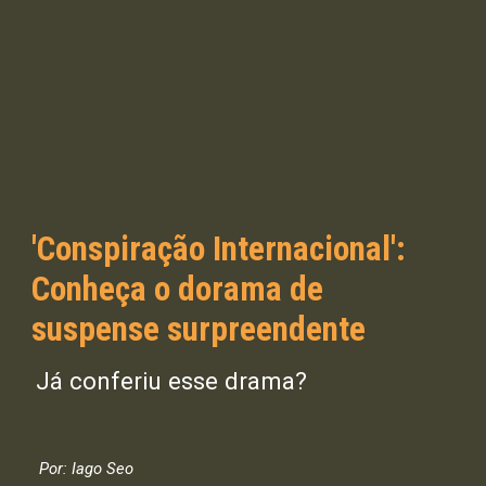
'Conspiração Internacional':
Conheça o dorama de
suspense surpreendente
Já conferiu esse drama?
Por: Iago Seo